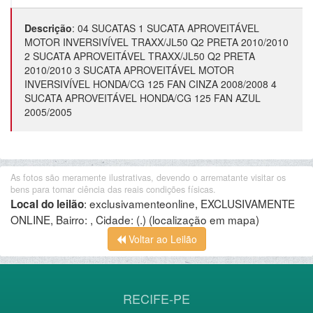
Descrição
:
04 SUCATAS 1 SUCATA APROVEITÁVEL
MOTOR INVERSIVÍVEL TRAXX/JL50 Q2 PRETA 2010/2010
2 SUCATA APROVEITÁVEL TRAXX/JL50 Q2 PRETA
2010/2010 3 SUCATA APROVEITÁVEL MOTOR
INVERSIVÍVEL HONDA/CG 125 FAN CINZA 2008/2008 4
SUCATA APROVEITÁVEL HONDA/CG 125 FAN AZUL
2005/2005
As fotos são meramente ilustrativas, devendo o arrematante visitar os
bens para tomar ciência das reais condições físicas.
:
exclusivamenteonline, EXCLUSIVAMENTE
Local do leilão
ONLINE, Bairro: , Cidade: (.)
(localização em mapa)
Voltar ao Leilão
RECIFE-PE