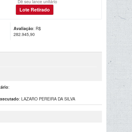
Dê seu lance unitário
Avaliação
: R$
282.945,90
tário
:
xecutado
:
LAZARO PEREIRA DA SILVA