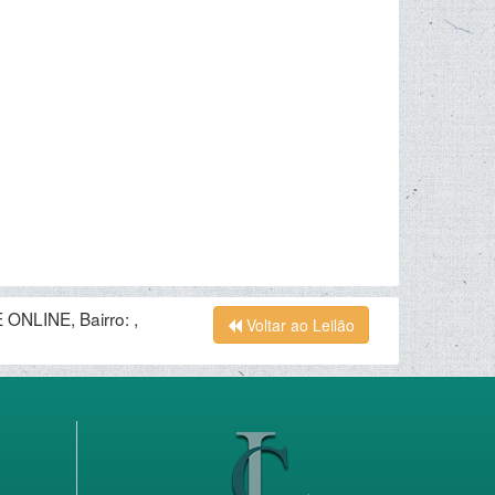
ONLINE, Bairro: ,
Voltar ao Leilão