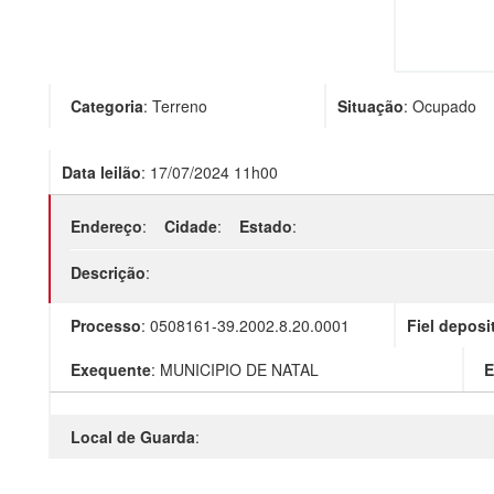
Categoria
:
Terreno
Situação
:
Ocupado
Data leilão
:
17/07/2024 11h00
Endereço
:
Cidade
:
Estado
:
Descrição
:
Processo
:
0508161-39.2002.8.20.0001
Fiel deposi
Exequente
:
MUNICIPIO DE NATAL
E
Local de Guarda
: