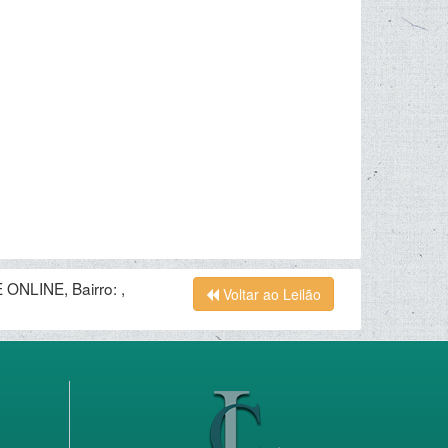
ONLINE, Bairro: ,
Voltar ao Leilão