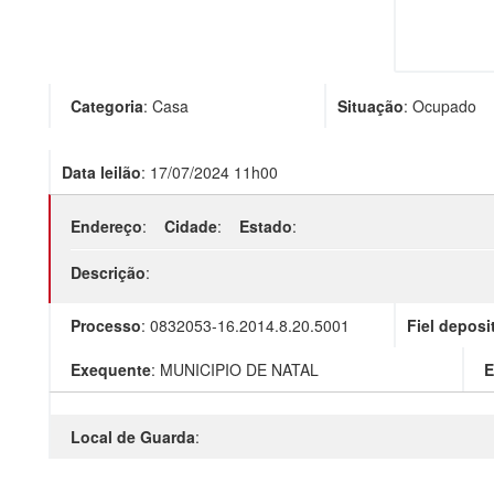
Categoria
:
Casa
Situação
:
Ocupado
Data leilão
:
17/07/2024 11h00
Endereço
:
Cidade
:
Estado
:
Descrição
:
Processo
:
0832053-16.2014.8.20.5001
Fiel deposi
Exequente
:
MUNICIPIO DE NATAL
E
Local de Guarda
: