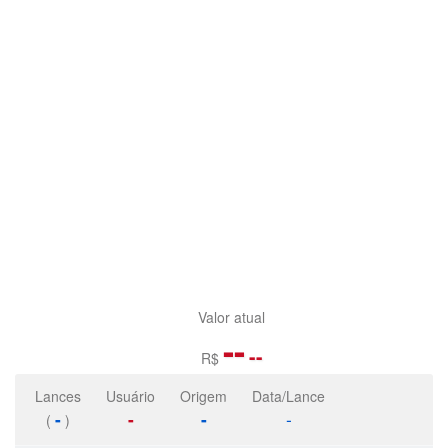
Valor atual
--
--
R$
Lances
Usuário
Origem
Data/Lance
-
-
-
-
(
)