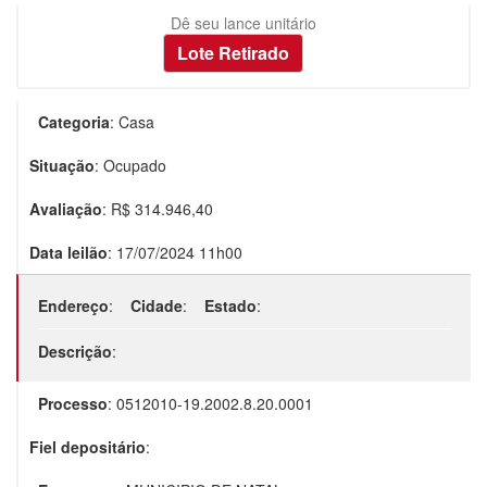
Dê seu lance unitário
Categoria
:
Casa
Situação
:
Ocupado
Avaliação
: R$
314.946,40
Data leilão
:
17/07/2024 11h00
Endereço
:
Cidade
:
Estado
:
Descrição
:
Processo
:
0512010-19.2002.8.20.0001
Fiel depositário
: