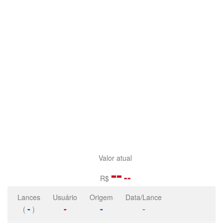
Valor atual
--
--
R$
Lances
Usuário
Origem
Data/Lance
-
-
-
-
(
)