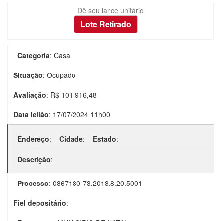
Dê seu lance unitário
Categoria
:
Casa
Situação
:
Ocupado
Avaliação
: R$
101.916,48
Data leilão
:
17/07/2024 11h00
Endereço
:
Cidade
:
Estado
:
Descrição
:
Processo
:
0867180-73.2018.8.20.5001
Fiel depositário
: