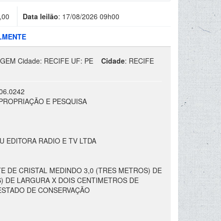
,00
Data leilão
:
17/08/2026 09h00
ALMENTE
AGEM Cidade: RECIFE UF: PE
Cidade
:
RECIFE
06.0242
PROPRIAÇÃO E PESQUISA
 EDITORA RADIO E TV LTDA
E DE CRISTAL MEDINDO 3,0 (TRES METROS) DE
) DE LARGURA X DOIS CENTIMETROS DE
 ESTADO DE CONSERVAÇÃO