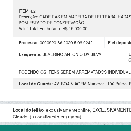
ITEM 4.2
Descrição: CADEIRAS EM MADEIRA DE LEI TRABALHAD
BOM ESTADO DE CONSERVAÇÃO
Valor Total Penhorado: R$ 15.000,00
Processo
:
0000920-36.2020.5.06.0242
Fiel deposi
Exequente
:
SEVERINO ANTONIO DA SILVA
E
G
PODENDO OS ITENS SEREM ARREMATADOS INDIVIDUA
Local de Guarda
:
AV. BOA VIAGEM Número: 1196 Bairro:
:
exclusivamenteonline, EXCLUSIVAMENTE 
Local do leilão
.
Cidade: (.)
(localização em mapa)