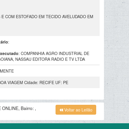
AS E COM ESTOFADO EM TECIDO AVELUDADO EM
tário
:
xecutado
:
COMPANHIA AGRO INDUSTRIAL DE
OIANA, NASSAU EDITORA RADIO E TV LTDA
LMENTE
 BOA VIAGEM Cidade: RECIFE UF: PE
ONLINE, Bairro: ,
Voltar ao Leilão