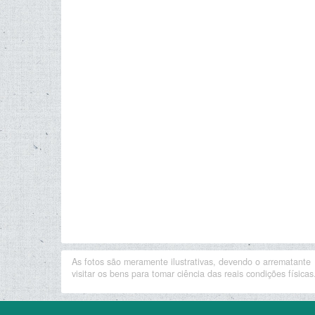
As fotos são meramente ilustrativas, devendo o arrematante
visitar os bens para tomar ciência das reais condições físicas