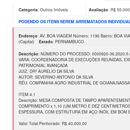
Categoria
:
Outros Imóveis
Avaliação
: R$
55.000
PODENDO OS ITENS SEREM ARREMATADOS INDIVIDU
Endereço
:
AV. BOA VIAGEM Número: 1196 Bairro: BOA VI
(Capital)
Estado
:
PERNAMBUCO
Descrição
:
NÚMERO DO PROCESSO: 0000920-36.2020.5.
VARA: COORDENADORIA DE EXECUÇÕES REUNIDAS, EX
PATRIMONIAL AVANÇADA
JUIZ: DRº AURELIO DA SILVA
AUTOR: SEVERINO ANTONIO DA SILVA
RÉU: COMPANHIA AGRO INDUSTRIAL DE GOIANA,NASSAU
ITEM 4.1
Descrição: MESA COMPOSTA DE TAMPO APARENTEMENT
COMPRIMENTO x 1,10 (UM METRO E DEZ CENTIMETROS
ESPESSURA, COM ESTRUTURA EM AÇO INOX, EM BOM
Valor Total Penhorado: R$ 40.000,00