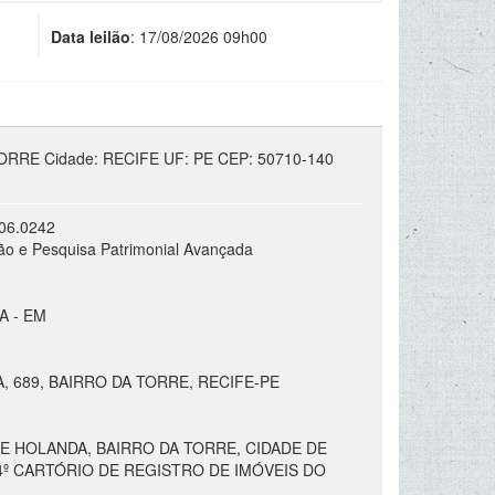
Data leilão
:
17/08/2026 09h00
ORRE Cidade: RECIFE UF: PE CEP: 50710-140
06.0242
ão e Pesquisa Patrimonial Avançada
A - EM
, 689, BAIRRO DA TORRE, RECIFE-PE
 DE HOLANDA, BAIRRO DA TORRE, CIDADE DE
º CARTÓRIO DE REGISTRO DE IMÓVEIS DO