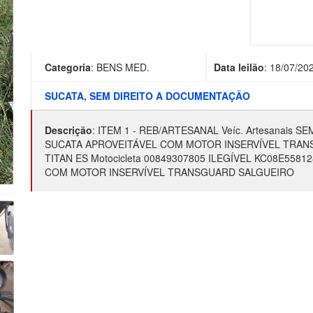
Categoria
:
BENS MED.
Data leilão
:
18/07/20
SUCATA, SEM DIREITO A DOCUMENTAÇÃO
Descrição
:
ITEM 1 - REB/ARTESANAL Veíc. Artesanais S
SUCATA APROVEITÁVEL COM MOTOR INSERVÍVEL TRANS
TITAN ES Motocicleta 00849307805 ILEGÍVEL KC08E558
COM MOTOR INSERVÍVEL TRANSGUARD SALGUEIRO