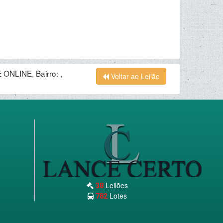
ONLINE, Bairro: ,
Voltar ao Leilão
Leilões
38
Lotes
782