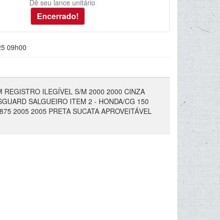
Dê seu lance unitário
25 09h00
EM REGISTRO ILEGÍVEL S/M 2000 2000 CINZA
GUARD SALGUEIRO ITEM 2 - HONDA/CG 150
12875 2005 2005 PRETA SUCATA APROVEITÁVEL