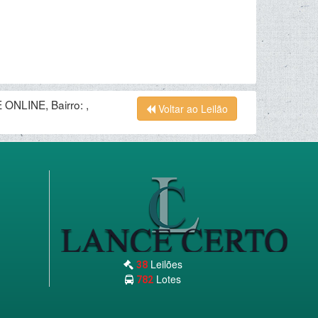
ONLINE, Bairro: ,
Voltar ao Leilão
Leilões
38
Lotes
782