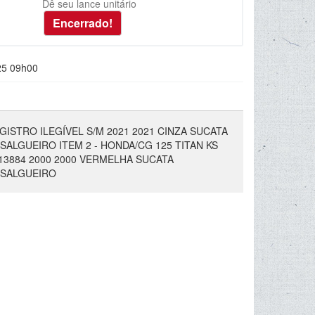
Dê seu lance unitário
25 09h00
EGISTRO ILEGÍVEL S/M 2021 2021 CINZA SUCATA
LGUEIRO ITEM 2 - HONDA/CG 125 TITAN KS
113884 2000 2000 VERMELHA SUCATA
 SALGUEIRO