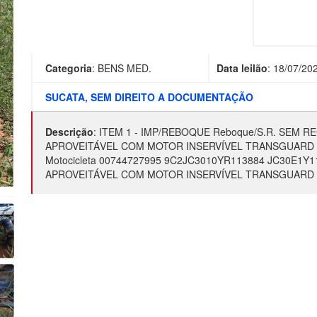
Categoria
:
BENS MED.
Data leilão
:
18/07/20
SUCATA, SEM DIREITO A DOCUMENTAÇÃO
Descrição
:
ITEM 1 - IMP/REBOQUE Reboque/S.R. SEM R
APROVEITÁVEL COM MOTOR INSERVÍVEL TRANSGUARD SA
Motocicleta 00744727995 9C2JC3010YR113884 JC30E1Y
APROVEITÁVEL COM MOTOR INSERVÍVEL TRANSGUARD