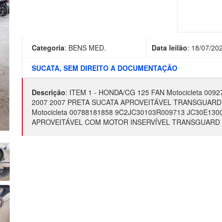
Categoria
:
BENS MED.
Data leilão
:
18/07/20
SUCATA, SEM DIREITO A DOCUMENTAÇÃO
Descrição
:
ITEM 1 - HONDA/CG 125 FAN Motocicleta 00
2007 2007 PRETA SUCATA APROVEITÁVEL TRANSGUARD 
Motocicleta 00788181858 9C2JC30103R009713 JC30E13
APROVEITÁVEL COM MOTOR INSERVÍVEL TRANSGUARD