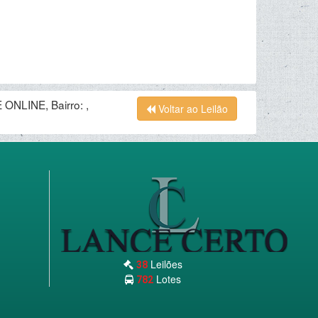
ONLINE, Bairro: ,
Voltar ao Leilão
Leilões
38
Lotes
782