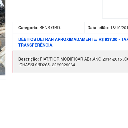
Categoria
:
BENS GRD.
Data leilão
:
18/10/20
DÉBITOS DETRAN APROXIMADAMENTE: R$ 937,00 - TA
TRANSFERÊNCIA.
Descrição
:
FIAT/FIOR MODIFICAR AB1,ANO 2014\2015 ,
,CHASSI 9BD265122F9029064