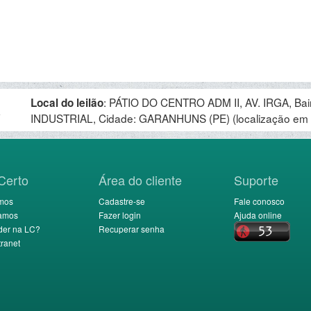
:
PÁTIO DO CENTRO ADM II, AV. IRGA, Bai
Local do leilão
.
INDUSTRIAL, Cidade: GARANHUNS (PE)
(localização em
Certo
Área do cliente
Suporte
mos
Cadastre-se
Fale conosco
amos
Fazer login
Ajuda online
der na LC?
Recuperar senha
ranet