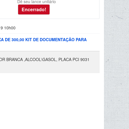
Dê seu lance unitário
19 10h00
XA DE 300,00 KIT DE DOCUMENTAÇÃO PARA
COR BRANCA ,ALCOOL\GASOL, PLACA PCI 9031