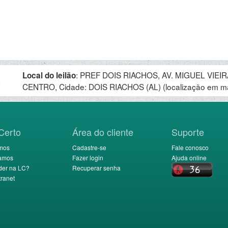
:
PREF DOIS RIACHOS, AV. MIGUEL VIEIRA
Local do leilão
.
CENTRO, Cidade: DOIS RIACHOS (AL)
(localização em m
Certo
Área do cliente
Suporte
mos
Cadastre-se
Fale conosco
amos
Fazer login
Ajuda online
der na LC?
Recuperar senha
ranet