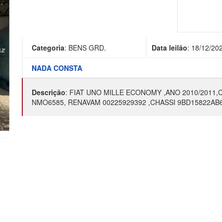
Categoria
:
BENS GRD.
Data leilão
:
18/12/20
NADA CONSTA
Descrição
:
FIAT UNO MILLE ECONOMY ,ANO 2010/2011,
NMO6585, RENAVAM 00225929392 ,CHASSI 9BD15822AB