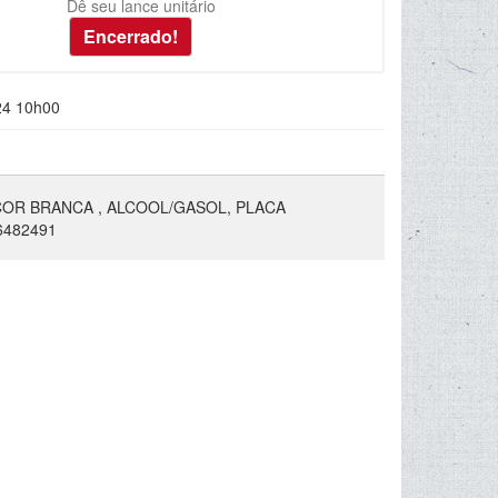
Dê seu lance unitário
24 10h00
COR BRANCA , ALCOOL/GASOL, PLACA
6482491