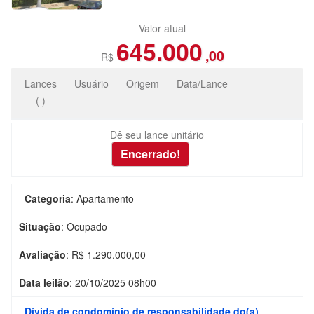
Valor atual
645.000
,00
R$
Lances
Usuário
Origem
Data/Lance
(
)
Dê seu lance unitário
Categoria
:
Apartamento
Situação
:
Ocupado
Avaliação
: R$
1.290.000,00
Data leilão
:
20/10/2025 08h00
Dívida de condomínio de responsabilidade do(a)