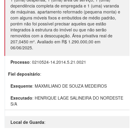
dependência completa de empregada e 1 (uma) varanda
de máquinas. apartamento reformado (pequena monta) e
com alguns móveis fixos e embutidos de médio padrão,
porém não foi possível precisar aqueles que estão
integrados à estrutura do imóvel ou que não serão
removidos com a desocupação. Área privativa real de
207,0450 m². Avaliado em R$ 1.290.000,00 em
06/06/2025.
Processo
:
0210524-14.2014.5.21.0021
Fiel depositário
:
Exequente
:
MAXMILIANO DE SOUZA MEDEIROS
Executado
:
HENRIQUE LAGE SALINEIRA DO NORDESTE
S/A
Local de Guarda
: