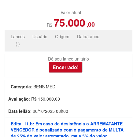
Valor atual
75.000
,00
R$
Lances
Usuário
Origem
Data/Lance
(
)
Dê seu lance unitário
Categoria
:
BENS MED.
Avaliação
: R$
150.000,00
Data leilão
:
20/10/2025 08h00
Edital 11.b: Em caso de desistência o ARREMATANTE
VENCEDOR é penalizado com o pagamento de MULTA
de 25% do valor arrematado, mais 5% do valor