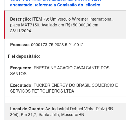
arrematado, referente a Comissão do leiloeiro.
Descrição
:
ITEM 79: Um veículo Wireliner International,
placa MXT7150. Avaliado em R$150.000,00 em
28/11/2024.
Processo
:
0000173-75.2023.5.21.0012
Fiel depositário
:
Exequente
:
ENESTAINE ACACIO CAVALCANTE DOS
SANTOS
Executado
:
TUCKER ENERGY DO BRASIL COMERCIO E
SERVICOS PETROLIFEROS LTDA
Local de Guarda
:
Av. Industrial Dehuel Vieira Diniz (BR
304), Km 31,7, Santa Júlia, Mossoró/RN