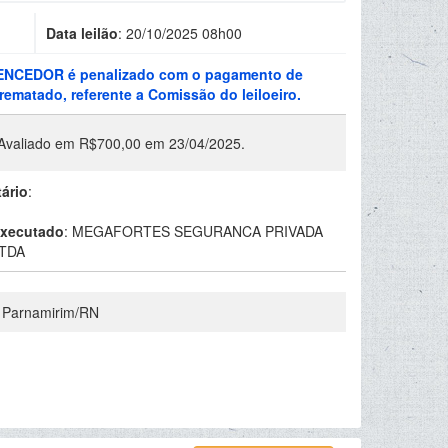
Data leilão
:
20/10/2025 08h00
VENCEDOR é penalizado com o pagamento de
ematado, referente a Comissão do leiloeiro.
 Avaliado em R$700,00 em 23/04/2025.
tário
:
xecutado
:
MEGAFORTES SEGURANCA PRIVADA
TDA
, Parnamirim/RN