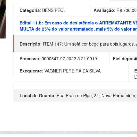
Categoria
:
BENS PEQ.
Avaliação
: R$
700,00
Edital 11.b: Em caso de desistência o ARREMATANTE 
MULTA de 25% do valor arrematado, mais 5% do valor arr
Descrição
:
ITEM 147: Um sofá cor bege para dois lugares.
Processo
:
0000347-97.2022.5.21.0019
Fiel deposi
Exequente
:
VAGNER PEREIRA DA SILVA
E
L
Local de Guarda
:
Rua Praia de Pipa, 81, Nova Parnamirim