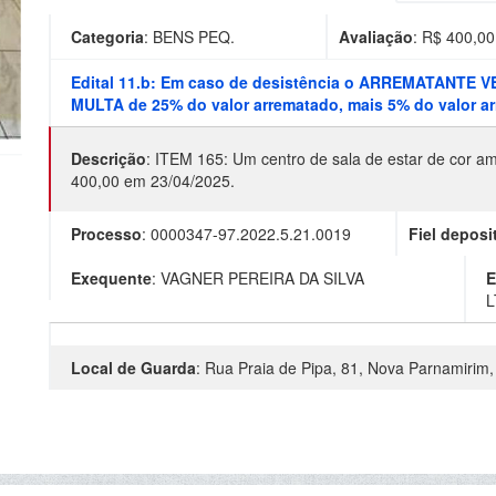
Categoria
:
BENS PEQ.
Avaliação
: R$
400,00
Edital 11.b: Em caso de desistência o ARREMATANTE 
MULTA de 25% do valor arrematado, mais 5% do valor arr
Descrição
:
ITEM 165: Um centro de sala de estar de cor a
400,00 em 23/04/2025.
Processo
:
0000347-97.2022.5.21.0019
Fiel deposi
Exequente
:
VAGNER PEREIRA DA SILVA
E
L
Local de Guarda
:
Rua Praia de Pipa, 81, Nova Parnamirim