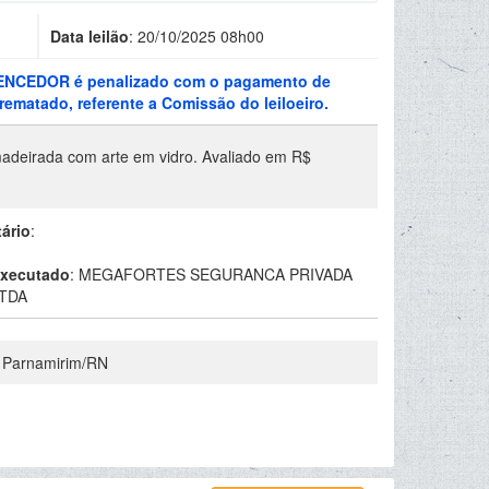
Data leilão
:
20/10/2025 08h00
VENCEDOR é penalizado com o pagamento de
ematado, referente a Comissão do leiloeiro.
madeirada com arte em vidro. Avaliado em R$
tário
:
xecutado
:
MEGAFORTES SEGURANCA PRIVADA
TDA
, Parnamirim/RN