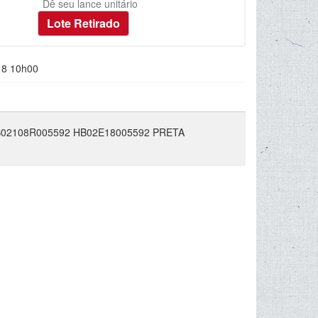
Dê seu lance unitário
18 10h00
02108R005592 HB02E18005592 PRETA