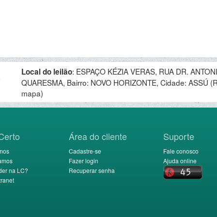
:
ESPAÇO KÉZIA VERAS, RUA DR. ANTONI
Local do leilão
.
QUARESMA, Bairro: NOVO HORIZONTE, Cidade: ASSÚ (
mapa)
Certo
Área do cliente
Suporte
mos
Cadastre-se
Fale conosco
amos
Fazer login
Ajuda online
der na LC?
Recuperar senha
ranet