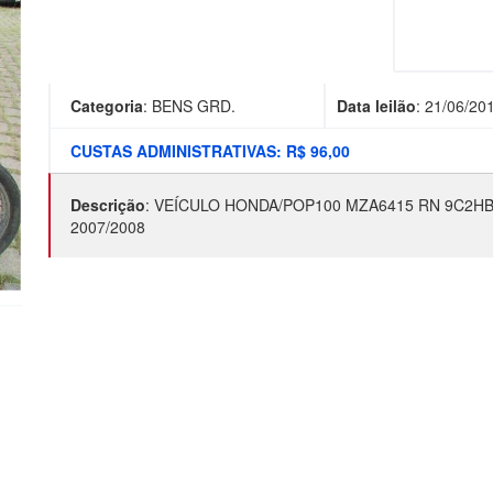
Categoria
:
BENS GRD.
Data leilão
:
21/06/20
CUSTAS ADMINISTRATIVAS: R$ 96,00
Descrição
:
VEÍCULO HONDA/POP100 MZA6415 RN 9C2HB
2007/2008