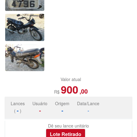
Valor atual
900
,00
R$
Lances
Usuário
Origem
Data/Lance
-
-
-
-
(
)
Dê seu lance unitário