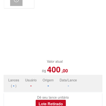
Valor atual
400
,00
R$
Lances
Usuário
Origem
Data/Lance
-
-
-
-
(
)
Dê seu lance unitário