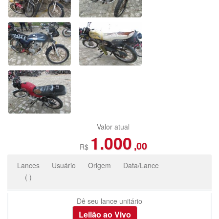
Valor atual
1.000
,00
R$
Lances
Usuário
Origem
Data/Lance
(
)
Dê seu lance unitário