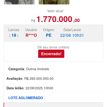
Valor atual
1.770.000
,00
R$
Lances
Usuário
Origem
Data/Lance
19
R***O
PE
22/08 10h31
(
)
Dê seu lance unitário
Categoria
:
Outros Imóveis
Avaliação
: R$
260.000.000,00
Data leilão
:
22/08/2025 10h00
LOTE AGLOMERADO