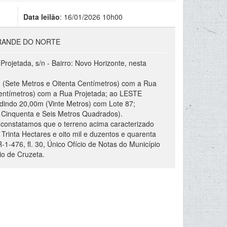
Data leilão
:
16/01/2026 10h00
RANDE DO NORTE
rojetada, s/n - Bairro: Novo Horizonte, nesta
 (Sete Metros e Oitenta Centímetros) com a Rua
entímetros) com a Rua Projetada; ao LESTE
indo 20,00m (Vinte Metros) com Lote 87;
 Cinquenta e Seis Metros Quadrados).
constatamos que o terreno acima caracterizado
rinta Hectares e oito mil e duzentos e quarenta
-476, fl. 30, Único Ofício de Notas do Município
io de Cruzeta.