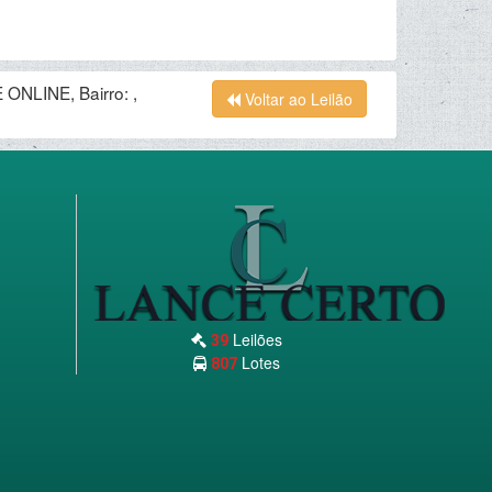
ONLINE, Bairro: ,
Voltar ao Leilão
Leilões
39
Lotes
807