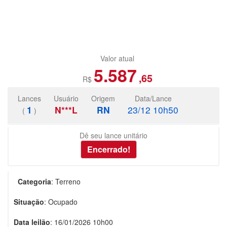
Valor atual
5.587
,65
R$
Lances
Usuário
Origem
Data/Lance
1
N***L
RN
23/12 10h50
(
)
Dê seu lance unitário
Categoria
:
Terreno
Situação
:
Ocupado
Data leilão
:
16/01/2026 10h00