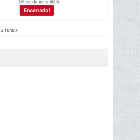
Dê seu lance unitário
25 10h00