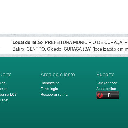
:
PREFEITURA MUNICIPIO DE CURAÇA, 
Local do leilão
.
Bairro: CENTRO, Cidade: CURAÇÁ (BA)
(localização em 
Certo
Área do cliente
Suporte
mos
Cadastre-se
Fale conosco
amos
Fazer login
Ajuda online
der na LC?
Recuperar senha
ranet