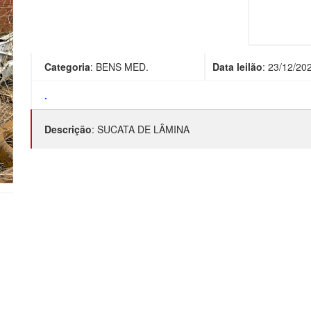
Categoria
:
BENS MED.
Data leilão
:
23/12/20
.
Descrição
:
SUCATA DE LÂMINA