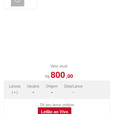
Valor atual
800
,00
R$
Lances
Usuário
Origem
Data/Lance
-
-
-
-
(
)
Dê seu lance unitário