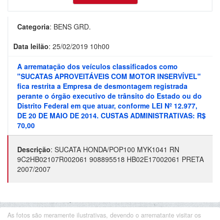
Categoria
:
BENS GRD.
Data leilão
:
25/02/2019 10h00
A arrematação dos veículos classificados como
"SUCATAS APROVEITÁVEIS COM MOTOR INSERVÍVEL"
fica restrita a Empresa de desmontagem registrada
perante o órgão executivo de trânsito do Estado ou do
Distrito Federal em que atuar, conforme LEI Nº 12.977,
DE 20 DE MAIO DE 2014. CUSTAS ADMINISTRATIVAS: R$
70,00
Descrição
:
SUCATA HONDA/POP100 MYK1041 RN
9C2HB02107R002061 908895518 HB02E17002061 PRETA
2007/2007
As fotos são meramente ilustrativas, devendo o arrematante visitar os