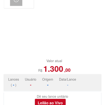
Valor atual
1.300
,00
R$
Lances
Usuário
Origem
Data/Lance
-
-
-
-
(
)
Dê seu lance unitário