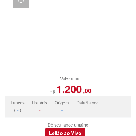
Valor atual
1.200
,00
R$
Lances
Usuário
Origem
Data/Lance
-
-
-
-
(
)
Dê seu lance unitário