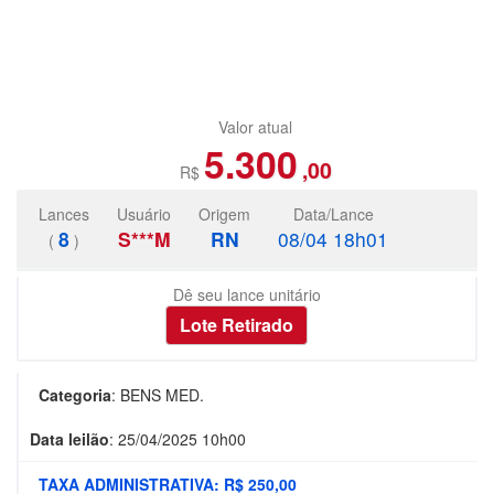
Valor atual
5.300
,00
R$
Lances
Usuário
Origem
Data/Lance
8
S***M
RN
08/04 18h01
(
)
Dê seu lance unitário
Categoria
:
BENS MED.
Data leilão
:
25/04/2025 10h00
TAXA ADMINISTRATIVA: R$ 250,00