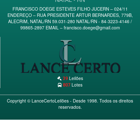
FRANCISCO DOEGE ESTEVES FILHO JUCERN – 024/11
ENDEREÇO – RUA PRESIDENTE ARTUR BERNARDES, 779B,
ALECRIM, NATAL/RN 59.031-280 NATAL/RN - 84-3223-4146 /
99865-2897 EMAIL –
francisco.doege@gmail.com
Leilões
39
Lotes
807
Copyright ©
LanceCertoLeilões
- Desde 1998. Todos os direitos
reservados.