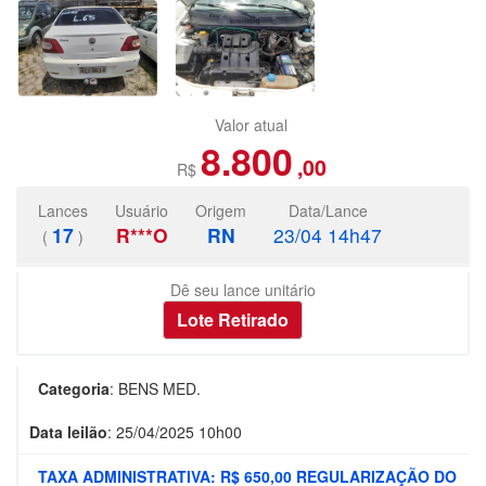
Valor atual
8.800
,00
R$
Lances
Usuário
Origem
Data/Lance
17
R***O
RN
23/04 14h47
(
)
Dê seu lance unitário
Categoria
:
BENS MED.
Data leilão
:
25/04/2025 10h00
TAXA ADMINISTRATIVA: R$ 650,00 REGULARIZAÇÃO DO