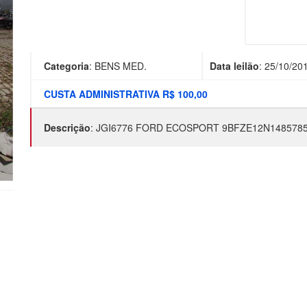
Categoria
:
BENS MED.
Data leilão
:
25/10/20
CUSTA ADMINISTRATIVA R$ 100,00
Descrição
:
JGI6776 FORD ECOSPORT 9BFZE12N1485785