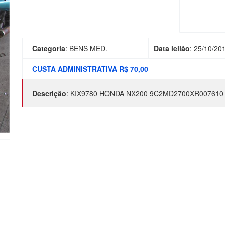
Categoria
:
BENS MED.
Data leilão
:
25/10/20
CUSTA ADMINISTRATIVA R$ 70,00
Descrição
:
KIX9780 HONDA NX200 9C2MD2700XR007610 