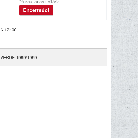
Dê seu lance unitário
16 12h00
VERDE 1999/1999