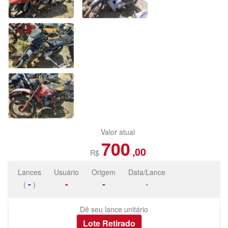
Valor atual
700
,00
R$
Lances
Usuário
Origem
Data/Lance
-
-
-
-
(
)
Dê seu lance unitário