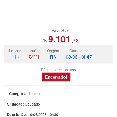
Valor atual
9.101
,73
R$
Lances
Usuário
Origem
Data/Lance
1
C***1
RN
03/06 10h47
(
)
Dê seu lance unitário
Categoria
:
Terreno
Situação
:
Ocupado
Data leilão
:
10/06/2026 10h30