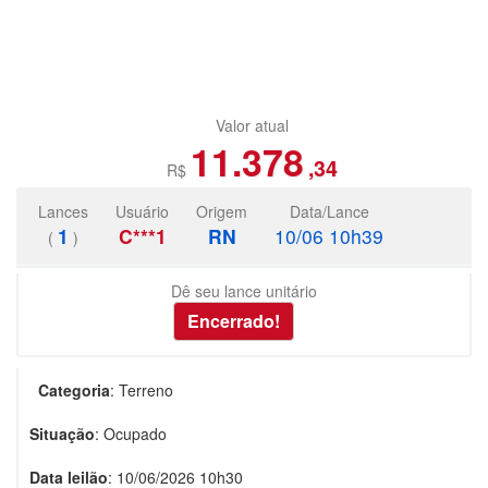
Valor atual
11.378
,34
R$
Lances
Usuário
Origem
Data/Lance
1
C***1
RN
10/06 10h39
(
)
Dê seu lance unitário
Categoria
:
Terreno
Situação
:
Ocupado
Data leilão
:
10/06/2026 10h30