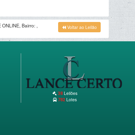
ONLINE, Bairro: ,
Voltar ao Leilão
Leilões
38
Lotes
782