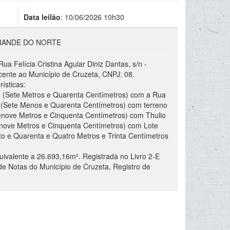
Data leilão
:
10/06/2026 10h30
RANDE DO NORTE
 Felícia Cristina Aguiar Diniz Dantas, s/n -
cente ao Município de Cruzeta, CNPJ: 08.
ísticas:
 (Sete Metros e Quarenta Centímetros) com a Rua
m (Sete Menos e Quarenta Centímetros) com terreno
nove Metros e Cinquenta Centímetros) com Thulio
nove Metros e Cinquenta Centímetros) com Lote
to e Quarenta e Quatro Metros e Trinta Centímetros
ivalente a 26.693,16m². Registrada no Livro 2-E
de Notas do Município de Cruzeta, Registro de