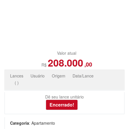
Valor atual
208.000
,00
R$
Lances
Usuário
Origem
Data/Lance
(
)
Dê seu lance unitário
Categoria
:
Apartamento