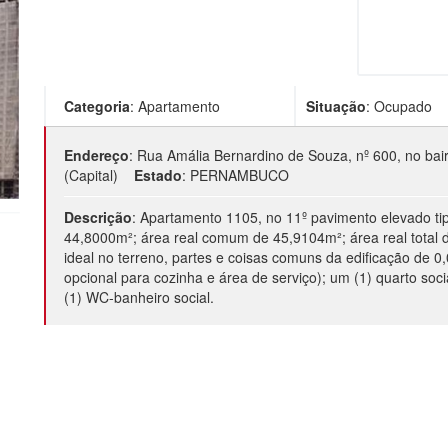
Categoria
:
Apartamento
Situação
:
Ocupado
Endereço
:
Rua Amália Bernardino de Souza, nº 600, no bai
(Capital)
Estado
:
PERNAMBUCO
Descrição
:
Apartamento 1105, no 11º pavimento elevado tipo 
44,8000m²; área real comum de 45,9104m²; área real total
ideal no terreno, partes e coisas comuns da edificação de
opcional para cozinha e área de serviço); um (1) quarto soc
(1) WC-banheiro social.