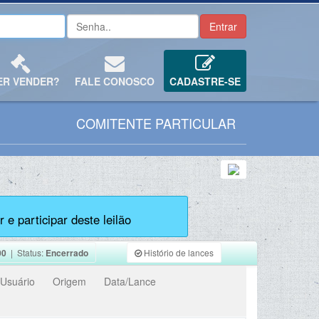
ER VENDER?
FALE CONOSCO
CADASTRE-SE
COMITENTE PARTICULAR
 e participar deste leilão
00
| Status:
Encerrado
Histório de lances
Usuário
Origem
Data/Lance