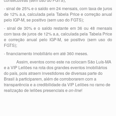
consecutivas (sem uso do FGTS);
- sinal de 25% e o saldo em 24 mensais, com taxa de juros
de 12% a.a, calculada pela Tabela Price e correção anual
pelo IGP-M, se positivo (sem uso do FGTS);
- sinal de 30% e o saldo restante em 36 ou 48 mensais
com taxa de juros de 12% a.a, calculada pela Tabela Price
e correção anual pelo IGP-M, se positivo (sem uso do
FGTS);
- financiamento imobiliário em até 360 meses.
Assim, eventos como este na colocam São Luís-MA
e a VIP Leilões na rota dos grandes eventos imobiliários
do país, pois atraem investidores de diversas parte do
Brasil à participarem, além de corroborarem com a
transparência e a credibilidade da VIP Leilões no ramo de
realização de leilões presenciais e
on-line
!