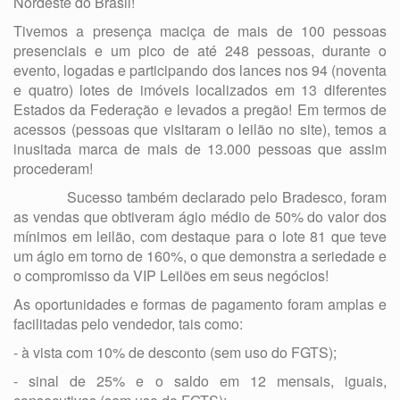
Nordeste do Brasil!
Tivemos a presença maciça de mais de 100 pessoas
presenciais e um pico de até 248 pessoas, durante o
evento, logadas e participando dos lances nos 94 (noventa
e quatro) lotes de imóveis localizados em 13 diferentes
Estados da Federação e levados a pregão! Em termos de
acessos (pessoas que visitaram o leilão no site), temos a
inusitada marca de mais de 13.000 pessoas que assim
procederam!
Sucesso também declarado pelo Bradesco, foram
as vendas que obtiveram ágio médio de 50% do valor dos
mínimos em leilão, com destaque para o lote 81 que teve
um ágio em torno de 160%, o que demonstra a seriedade e
o compromisso da VIP Leilões em seus negócios!
As oportunidades e formas de pagamento foram amplas e
facilitadas pelo vendedor, tais como:
- à vista com 10% de desconto (sem uso do FGTS);
- sinal de 25% e o saldo em 12 mensais, iguais,