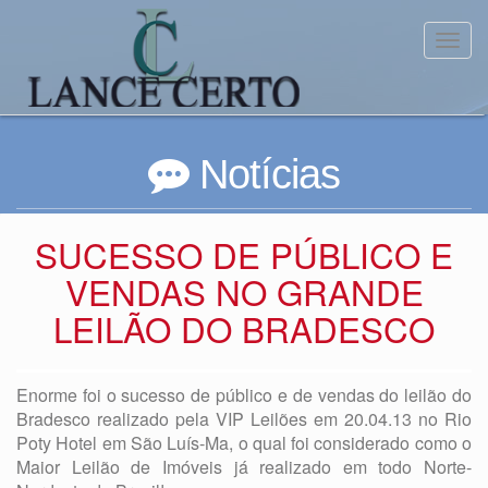
Toggl
Notícias
SUCESSO DE PÚBLICO E
VENDAS NO GRANDE
LEILÃO DO BRADESCO
Enorme foi o sucesso de público e de vendas do leilão do
Bradesco realizado pela VIP Leilões em 20.04.13 no Rio
Poty Hotel em São Luís-Ma, o qual foi considerado como o
Maior Leilão de Imóveis já realizado em todo Norte-