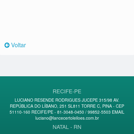
Voltar
RECIFE-PE
LUCIANO RESENDE RODRIGUES JUCEPE 315/98 AV.
REPÚBLICA DO LÍBANO, 251 SL811 TORRE C, PINA - CEP
51110-160 RECIFE/PE - 81-3048-0450 / 99852-5503 EMAIL
luciano@lancecertoleiloes.com.br
NATAL - RN