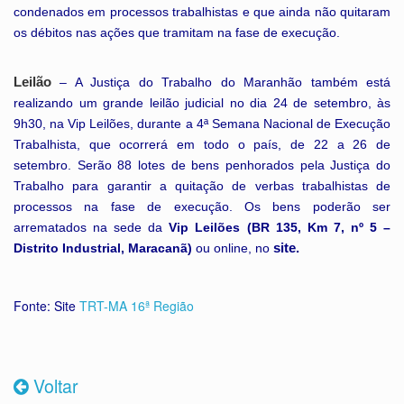
condenados em processos trabalhistas e que ainda não quitaram
os débitos nas ações que tramitam na fase de execução.
Leilão
– A Justiça do Trabalho do Maranhão também está
realizando um grande leilão judicial no dia 24 de setembro, às
9h30, na Vip Leilões, durante a 4ª Semana Nacional de Execução
Trabalhista, que ocorrerá em todo o país, de 22 a 26 de
setembro. Serão 88 lotes de bens penhorados pela Justiça do
Trabalho para garantir a quitação de verbas trabalhistas de
processos na fase de execução. Os bens poderão ser
arrematados na sede da
Vip Leilões (BR 135, Km 7, nº 5 –
site.
Distrito Industrial, Maracanã)
ou online, no
Fonte: Site
TRT-MA 16ª Região
Voltar