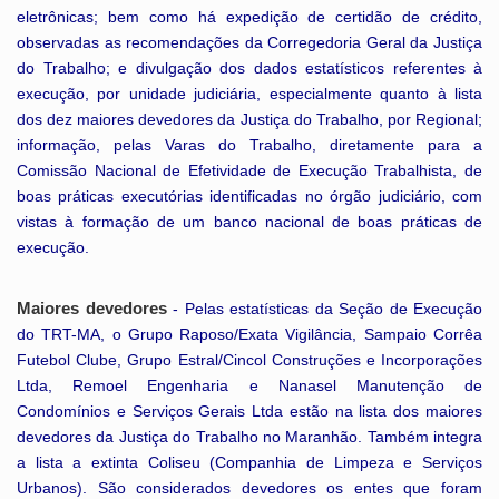
eletrônicas; bem como há expedição de certidão de crédito,
observadas as recomendações da Corregedoria Geral da Justiça
do Trabalho; e divulgação dos dados estatísticos referentes à
execução, por unidade judiciária, especialmente quanto à lista
dos dez maiores devedores da Justiça do Trabalho, por Regional;
informação, pelas Varas do Trabalho, diretamente para a
Comissão Nacional de Efetividade de Execução Trabalhista, de
boas práticas executórias identificadas no órgão judiciário, com
vistas à formação de um banco nacional de boas práticas de
execução.
Maiores devedores
- Pelas estatísticas da Seção de Execução
do TRT-MA, o Grupo Raposo/Exata Vigilância, Sampaio Corrêa
Futebol Clube, Grupo Estral/Cincol Construções e Incorporações
Ltda, Remoel Engenharia e Nanasel Manutenção de
Condomínios e Serviços Gerais Ltda estão na lista dos maiores
devedores da Justiça do Trabalho no Maranhão. Também integra
a lista a extinta Coliseu (Companhia de Limpeza e Serviços
Urbanos). São considerados devedores os entes que foram