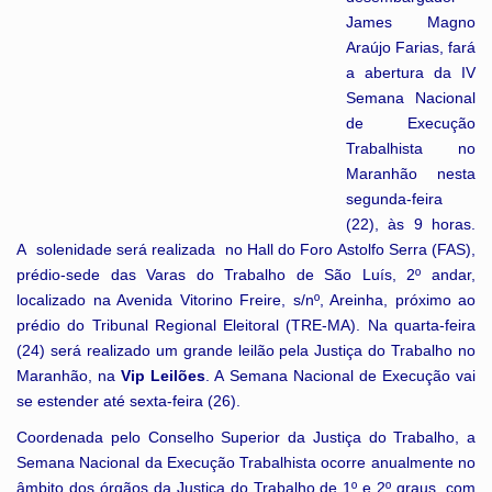
James Magno
Araújo Farias, fará
a abertura da IV
Semana Nacional
de Execução
Trabalhista no
Maranhão nesta
segunda-feira
(22), às 9 horas.
A solenidade será realizada no Hall do Foro Astolfo Serra (FAS),
prédio-sede das Varas do Trabalho de São Luís, 2º andar,
localizado na Avenida Vitorino Freire, s/nº, Areinha, próximo ao
prédio do Tribunal Regional Eleitoral (TRE-MA). Na quarta-feira
(24) será realizado um grande leilão pela Justiça do Trabalho no
Maranhão, na
Vip Leilões
. A Semana Nacional de Execução vai
se estender até sexta-feira (26).
Coordenada pelo Conselho Superior da Justiça do Trabalho, a
Semana Nacional da Execução Trabalhista ocorre anualmente no
âmbito dos órgãos da Justiça do Trabalho de 1º e 2º graus, com