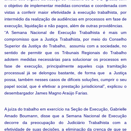
o objetivo de implementar medidas concretas e coordenada com
vistas a conferir maior efetividade à execução trabalhista, por
intermédio da realização de audiências em processos em fase de
execução, liquidação e não pagos, além de outras providências.
“A Semana Nacional de Execução Trabalhista é mais um
compromisso que a Justiça Trabalhista, por meio do Conselho
Superior da Justiça do Trabalho, assumiu com a sociedade, no
sentido de permitir que os Tribunais Regionais do Trabalho
adotem medidas necessárias para solucionar os processos em
fase de execução, principalmente aqueles cuja tramitação
processual já se delongou bastante, de forma que a Justiça
possa, também nesses casos de difíceis soluções, cumprir o seu
papel social, que é efetivar a prestação jurisdicional”, explicou o
desembargador James Magno Araújo Farias.
A juíza do trabalho em exercício na Seção de Execução, Gabrielle
Amado Boumann, disse que a Semana Nacional de Execução
decorre da preocupação do Judiciário Trabalhista com a
efetividade de suas decisões, a eliminação da crença de que se