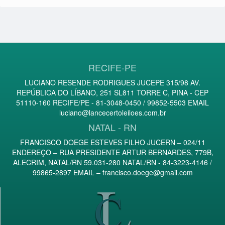
RECIFE-PE
LUCIANO RESENDE RODRIGUES JUCEPE 315/98 AV.
REPÚBLICA DO LÍBANO, 251 SL811 TORRE C, PINA - CEP
51110-160 RECIFE/PE - 81-3048-0450 / 99852-5503 EMAIL
luciano@lancecertoleiloes.com.br
NATAL - RN
FRANCISCO DOEGE ESTEVES FILHO JUCERN – 024/11
ENDEREÇO – RUA PRESIDENTE ARTUR BERNARDES, 779B,
ALECRIM, NATAL/RN 59.031-280 NATAL/RN - 84-3223-4146 /
99865-2897 EMAIL –
francisco.doege@gmail.com