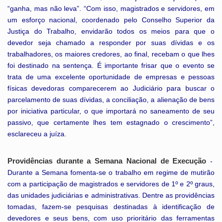
“ganha, mas não leva”. “Com isso, magistrados e servidores, em
um esforço nacional, coordenado pelo Conselho Superior da
Justiça do Trabalho, envidarão todos os meios para que o
devedor seja chamado a responder por suas dívidas e os
trabalhadores, os maiores credores, ao final, recebam o que lhes
foi destinado na sentença. É importante frisar que o evento se
trata de uma excelente oportunidade de empresas e pessoas
físicas devedoras comparecerem ao Judiciário para buscar o
parcelamento de suas dívidas, a conciliação, a alienação de bens
por iniciativa particular, o que importará no saneamento de seu
passivo, que certamente lhes tem estagnado o crescimento”,
esclareceu a juíza.
Providências durante a Semana Nacional de Execução
-
Durante a Semana fomenta-se o trabalho em regime de mutirão
com a participação de magistrados e servidores de 1º e 2º graus,
das unidades judiciárias e administrativas. Dentre as providências
tomadas, fazem-se pesquisas destinadas à identificação de
devedores e seus bens, com uso prioritário das ferramentas