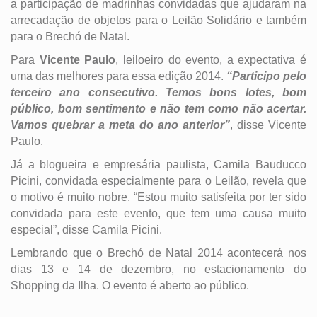
a participação de madrinhas convidadas que ajudaram na
arrecadação de objetos para o Leilão Solidário e também
para o Brechó de Natal.
Para
Vicente Paulo
, leiloeiro do evento, a expectativa é
uma das melhores para essa edição 2014.
“Participo pelo
terceiro ano consecutivo. Temos bons lotes, bom
público, bom sentimento e não tem como não acertar.
Vamos quebrar a meta do ano anterior”
, disse Vicente
Paulo.
Já a blogueira e empresária paulista, Camila Bauducco
Picini, convidada especialmente para o Leilão, revela que
o motivo é muito nobre. “Estou muito satisfeita por ter sido
convidada para este evento, que tem uma causa muito
especial”, disse Camila Picini.
Lembrando que o Brechó de Natal 2014 acontecerá nos
dias 13 e 14 de dezembro, no estacionamento do
Shopping da Ilha. O evento é aberto ao público.