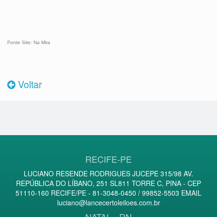
Fonte Site: Na Mira
Voltar
RECIFE-PE
LUCIANO RESENDE RODRIGUES JUCEPE 315/98 AV.
REPÚBLICA DO LÍBANO, 251 SL811 TORRE C, PINA - CEP
51110-160 RECIFE/PE - 81-3048-0450 / 99852-5503 EMAIL
luciano@lancecertoleiloes.com.br
NATAL - RN