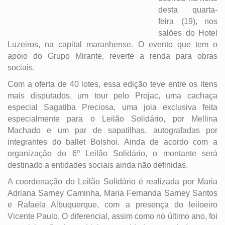
desta quarta-
feira (19), nos
salões do Hotel
Luzeiros, na capital maranhense. O evento que tem o
apoio do Grupo Mirante, reverte a renda para obras
sociais.
Com a oferta de 40 lotes, essa edição teve entre os itens
mais disputados, um tour pelo Projac, uma cachaça
especial Sagatiba Preciosa, uma joia exclusiva feita
especialmente para o Leilão Solidário, por Mellina
Machado e um par de sapatilhas, autografadas por
integrantes do ballet Bolshoi. Ainda de acordo com a
organização do 6º Leilão Solidário, o montante será
destinado a entidades sociais ainda não definidas.
A coordenação do Leilão Solidário é realizada por Maria
Adriana Sarney Caminha, Maria Fernanda Sarney Santos
e Rafaela Albuquerque, com a presença do leiloeiro
Vicente Paulo. O diferencial, assim como no último ano, foi