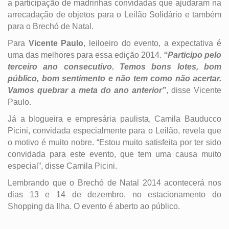
a participação de madrinhas convidadas que ajudaram na
arrecadação de objetos para o Leilão Solidário e também
para o Brechó de Natal.
Para
Vicente Paulo
, leiloeiro do evento, a expectativa é
uma das melhores para essa edição 2014.
“Participo pelo
terceiro ano consecutivo. Temos bons lotes, bom
público, bom sentimento e não tem como não acertar.
Vamos quebrar a meta do ano anterior”
, disse Vicente
Paulo.
Já a blogueira e empresária paulista, Camila Bauducco
Picini, convidada especialmente para o Leilão, revela que
o motivo é muito nobre. “Estou muito satisfeita por ter sido
convidada para este evento, que tem uma causa muito
especial”, disse Camila Picini.
Lembrando que o Brechó de Natal 2014 acontecerá nos
dias 13 e 14 de dezembro, no estacionamento do
Shopping da Ilha. O evento é aberto ao público.