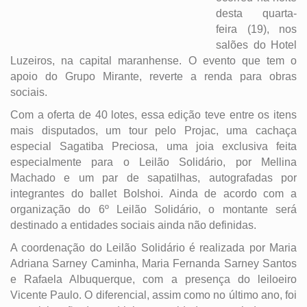
desta quarta-
feira (19), nos
salões do Hotel
Luzeiros, na capital maranhense. O evento que tem o
apoio do Grupo Mirante, reverte a renda para obras
sociais.
Com a oferta de 40 lotes, essa edição teve entre os itens
mais disputados, um tour pelo Projac, uma cachaça
especial Sagatiba Preciosa, uma joia exclusiva feita
especialmente para o Leilão Solidário, por Mellina
Machado e um par de sapatilhas, autografadas por
integrantes do ballet Bolshoi. Ainda de acordo com a
organização do 6º Leilão Solidário, o montante será
destinado a entidades sociais ainda não definidas.
A coordenação do Leilão Solidário é realizada por Maria
Adriana Sarney Caminha, Maria Fernanda Sarney Santos
e Rafaela Albuquerque, com a presença do leiloeiro
Vicente Paulo. O diferencial, assim como no último ano, foi