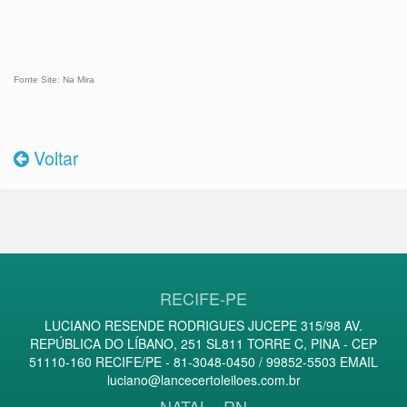
Fonte Site: Na Mira
Voltar
RECIFE-PE
LUCIANO RESENDE RODRIGUES JUCEPE 315/98 AV.
REPÚBLICA DO LÍBANO, 251 SL811 TORRE C, PINA - CEP
51110-160 RECIFE/PE - 81-3048-0450 / 99852-5503 EMAIL
luciano@lancecertoleiloes.com.br
NATAL - RN