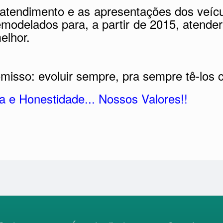
 atendimento e as apresentações dos veícu
odelados para, a partir de 2015, atende
elhor.
isso: evoluir sempre, pra sempre tê-los 
 e Honestidade... Nossos Valores!!