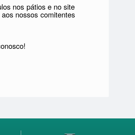
los nos pátios e no site
r aos nossos comitentes
conosco!