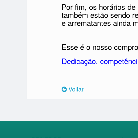
Por fim, os horários de
também estão sendo rem
e arrematantes ainda m
Esse é o nosso comprom
Dedicação, competência
Voltar