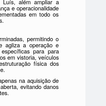
 Luís, além ampliar a
ança e operacionalidade
plementadas em todo os
s.
rminadas, permitindo o
e agliza a operação e
 específicas para para
os em vistoria, veículos
struturação física dos
e.
apenas na aquisição de
 aberta, evitando danos
tes.