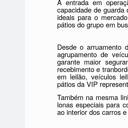
A entrada em operaçã
capacidade de guarda d
ideais para o mercado
pátios do grupo em bus
Desde o arruamento de
agrupamento de veícu
garante maior seguran
recebimento e tranbordo
em leilão, veículos l
pátios da VIP represen
Também na mesma linha
lonas especiais para c
ao interior dos carros 