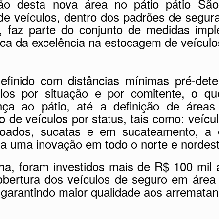
o desta nova área no pátio pátio São
e veículos, dentro dos padrões de segur
, faz parte do conjunto de medidas im
ca da excelência na estocagem de veículo
finido com distâncias mínimas pré-dete
los por situação e por comitente, o qu
ça ao pátio, até a definição de áreas
 de veículos por status, tais como: veícul
eiloados, sucatas e em sucateamento, a e
ta uma inovação em todo o norte e nordest
, foram investidos mais de R$ 100 mil 
obertura dos veículos de seguro em área
e garantindo maior qualidade aos arrematan