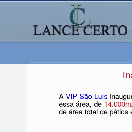
In
A
VIP São Luís
inaugur
essa área, de
14.000m
de área total de pátios 