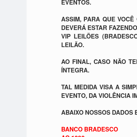
EVENTOS.
ASSIM, PARA QUE VOCÊ 
DEVERÁ ESTAR FAZENDO
VIP LEILÕES (BRADES
LEILÃO.
AO FINAL, CASO NÃO T
ÍNTEGRA.
TAL MEDIDA VISA A SI
EVENTO, DA VIOLÊNCIA I
ABAIXO NOSSOS DADOS 
BANCO BRADESCO