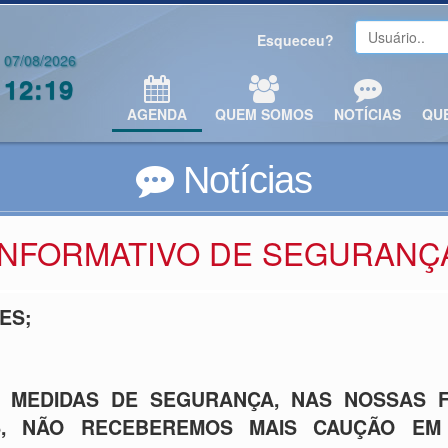
Esqueceu?
07/08/2026
12:19
AGENDA
QUEM SOMOS
NOTÍCIAS
QU
Notícias
INFORMATIVO DE SEGURANÇ
ES;
 MEDIDAS DE SEGURANÇA, NAS NOSSAS FI
S, NÃO RECEBEREMOS MAIS CAUÇÃO EM