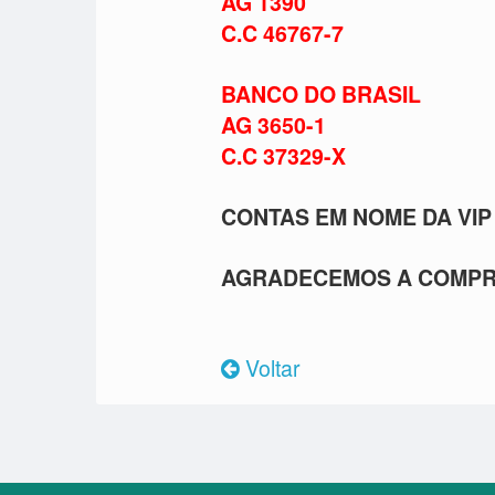
AG 1390
C.C 46767-7
BANCO DO BRASIL
AG 3650-1
C.C 37329-X
CONTAS EM NOME DA VIP L
AGRADECEMOS A COMPR
Voltar