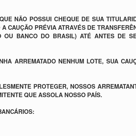
QUE NÃO POSSUI CHEQUE DE SUA TITULARI
 A CAUÇÃO PRÉVIA ATRAVÉS DE TRANSFERÊN
CO OU BANCO DO BRASIL) ATÉ ANTES DE S
ENHA ARREMATADO NENHUM LOTE, SUA CAU
MPLESMENTE PROTEGER, NOSSOS ARREMATAN
MITENTE QUE ASSOLA NOSSO PAÍS.
BANCÁRIOS: