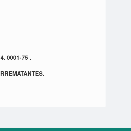
. 0001-75 .
ARREMATANTES.