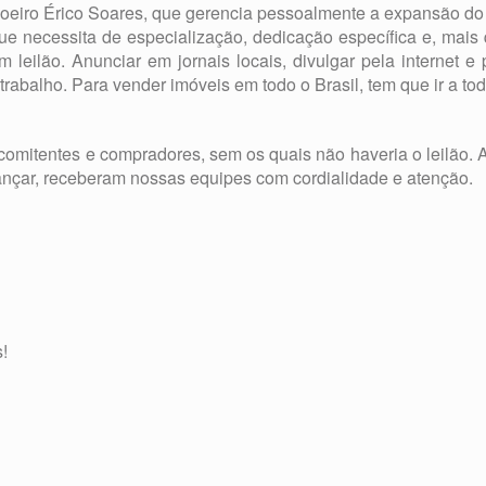
iloeiro Érico Soares, que gerencia pessoalmente a expansão do L
ue necessita de especialização, dedicação específica e, mais q
 leilão. Anunciar em jornais locais, divulgar pela internet 
balho. Para vender imóveis em todo o Brasil, tem que ir a todo
 comitentes e compradores, sem os quais não haveria o leilão
nçar, receberam nossas equipes com cordialidade e atenção.
!