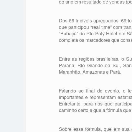
do ano em resultado de vendas (perc
Dos 86 imóveis apregoados, 69 for
que participou “real time” com tra
“Babaçú” do Rio Poty Hotel em Sã
completa os marcadores que consa
Entre as regiões brasileiras, o
Paraná, Rio Grande do Sul, San
Maranhão, Amazonas e Pará.
Falando ao final do evento, o l
importantes e representam estati
Entretanto, para nós que partic
caminho certo e que a fórmula qu
Sobre essa fórmula, que em sua 