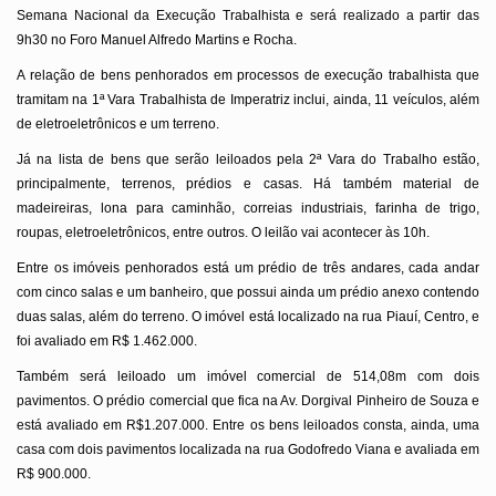
Semana Nacional da Execução Trabalhista e será realizado a partir das
9h30 no Foro Manuel Alfredo Martins e Rocha.
A relação de bens penhorados em processos de execução trabalhista que
tramitam na 1ª Vara Trabalhista de Imperatriz inclui, ainda, 11 veículos, além
de eletroeletrônicos e um terreno.
Já na lista de bens que serão leiloados pela 2ª Vara do Trabalho estão,
principalmente, terrenos, prédios e casas. Há também material de
madeireiras, lona para caminhão, correias industriais, farinha de trigo,
roupas, eletroeletrônicos, entre outros. O leilão vai acontecer às 10h.
Entre os imóveis penhorados está um prédio de três andares, cada andar
com cinco salas e um banheiro, que possui ainda um prédio anexo contendo
duas salas, além do terreno. O imóvel está localizado na rua Piauí, Centro, e
foi avaliado em R$ 1.462.000.
Também será leiloado um imóvel comercial de 514,08m com dois
pavimentos. O prédio comercial que fica na Av. Dorgival Pinheiro de Souza e
está avaliado em R$1.207.000. Entre os bens leiloados consta, ainda, uma
casa com dois pavimentos localizada na rua Godofredo Viana e avaliada em
R$ 900.000.