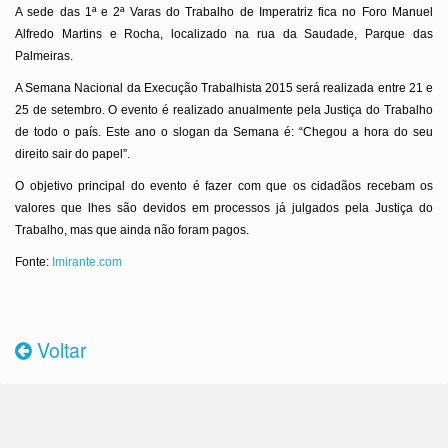
A sede das 1ª e 2ª Varas do Trabalho de Imperatriz fica no Foro Manuel
Alfredo Martins e Rocha, localizado na rua da Saudade, Parque das
Palmeiras.
A Semana Nacional da Execução Trabalhista 2015 será realizada entre 21 e
25 de setembro. O evento é realizado anualmente pela Justiça do Trabalho
de todo o país. Este ano o slogan da Semana é: “Chegou a hora do seu
direito sair do papel”.
O objetivo principal do evento é fazer com que os cidadãos recebam os
valores que lhes são devidos em processos já julgados pela Justiça do
Trabalho, mas que ainda não foram pagos.
Fonte:
Imirante.com
Voltar