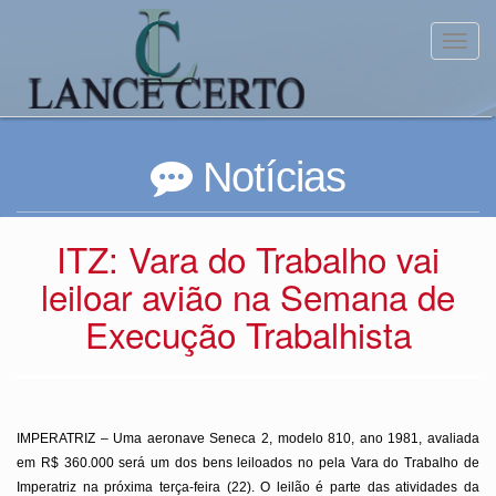
Toggl
Notícias
ITZ: Vara do Trabalho vai
leiloar avião na Semana de
Execução Trabalhista
IMPERATRIZ – Uma aeronave Seneca 2, modelo 810, ano 1981, avaliada
em R$ 360.000 será um dos bens leiloados no pela Vara do Trabalho de
Imperatriz na próxima terça-feira (22). O leilão é parte das atividades da