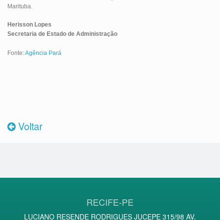
Marituba.
Herisson Lopes
Secretaria de Estado de Administração
Fonte:
Agência Pará
Voltar
RECIFE-PE
LUCIANO RESENDE RODRIGUES JUCEPE 315/98 AV.