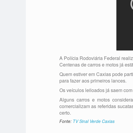
A Polícia Rodoviária Federal reali
Centenas de carros e motos já est
Quem estiver em Caxias pode partici
para fazer aos primeiros lances.
Os veículos leiloados já saem co
Alguns carros e motos considera
comercializam as referidas sucata
certo.
Fonte:
TV Sinal Verde Caxias