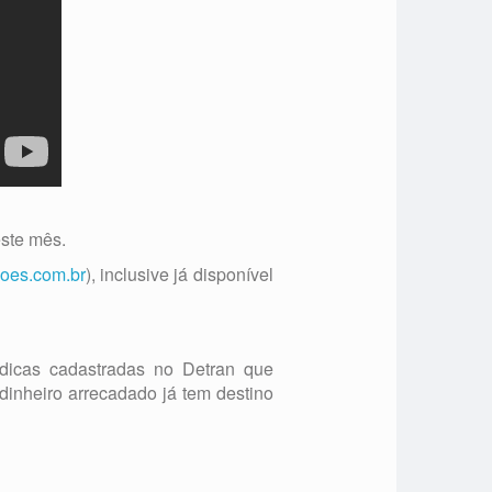
este mês.
loes.com.br
), inclusive já disponível
ídicas cadastradas no Detran que
dinheiro arrecadado já tem destino