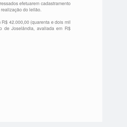
teressados efetuarem cadastramento
realização do leilão.
R$ 42.000,00 (quarenta e dois mil
io de Joselândia, avaliada em R$