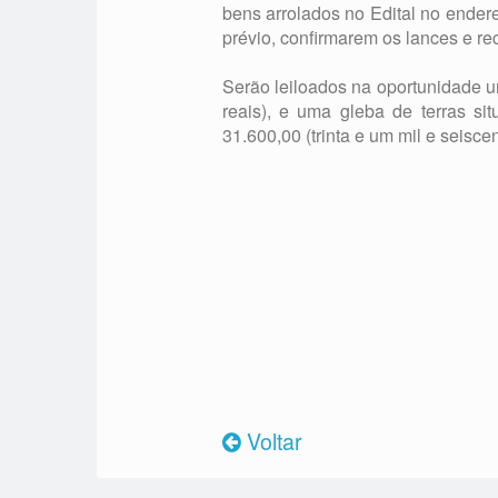
bens arrolados no Edital no ender
prévio, confirmarem os lances e rec
Serão leiloados na oportunidade 
reais), e uma gleba de terras s
31.600,00 (trinta e um mil e seiscen
Voltar