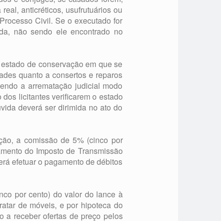
al, anticréticos, usufrutuários ou
Processo Civil. Se o executado for
nda, não sendo ele encontrado no
o estado de conservação em que se
dades quanto a consertos e reparos
Sendo a arrematação judicial modo
dos licitantes verificarem o estado
vida deverá ser dirimida no ato do
ação, a comissão de 5% (cinco por
gamento do Imposto de Transmissão
verá efetuar o pagamento de débitos
nco por cento) do valor do lance à
ratar de móveis, e por hipoteca do
do a receber ofertas de preço pelos