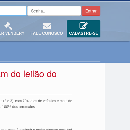
ER VENDER?
FALE CONOSCO
CADASTRE-SE
m do leilão do
 (2 e 3), com 704 lotes de veículos e mais de
os 100% dos arremates.