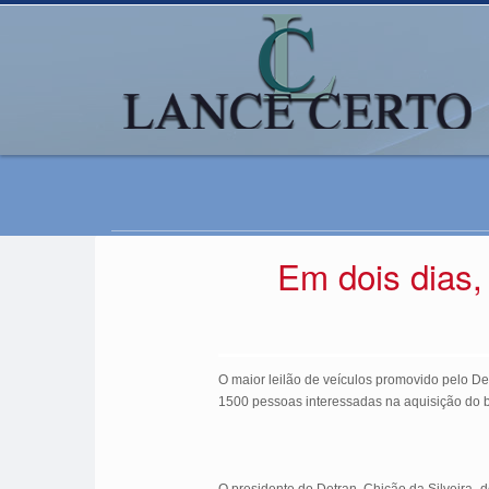
Em dois dias,
O maior leilão de veículos promovido pelo De
1500 pessoas interessadas na aquisição do b