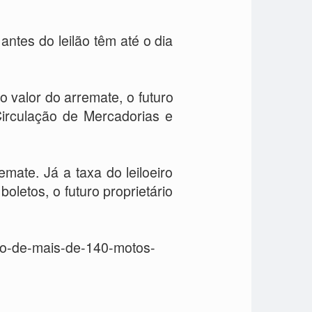
ntes do leilão têm até o dia
 valor do arremate, o futuro
irculação de Mercadorias e
mate. Já a taxa do leiloeiro
letos, o futuro proprietário
ilao-de-mais-de-140-motos-