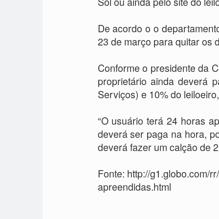
Sol ou ainda pelo site do lei
De acordo o o departamento,
23 de março para quitar os d
Conforme o presidente da Co
proprietário ainda deverá
Serviços) e 10% do leiloeiro
“O usuário terá 24 horas ap
deverá ser paga na hora, po
deverá fazer um calção de 25
Fonte: http://g1.globo.com/r
apreendidas.html