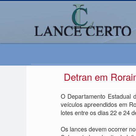
Detran em Roraim
O Departamento Estadual de
veículos apreendidos em Ro
lotes entre os dias 22 e 24 
Os lances devem ocorrer no p