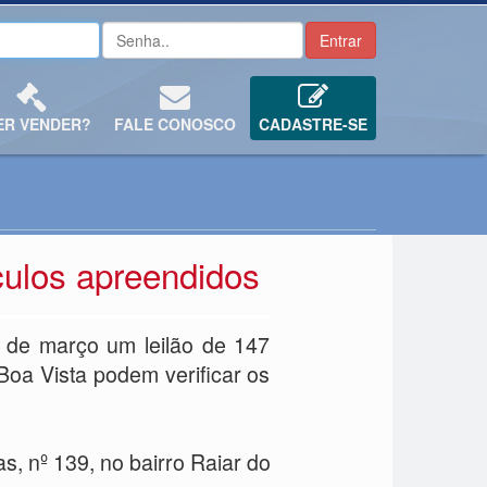
ER VENDER?
FALE CONOSCO
CADASTRE-SE
culos apreendidos
5 de março um leilão de 147
oa Vista podem verificar os
s, nº 139, no bairro Raiar do